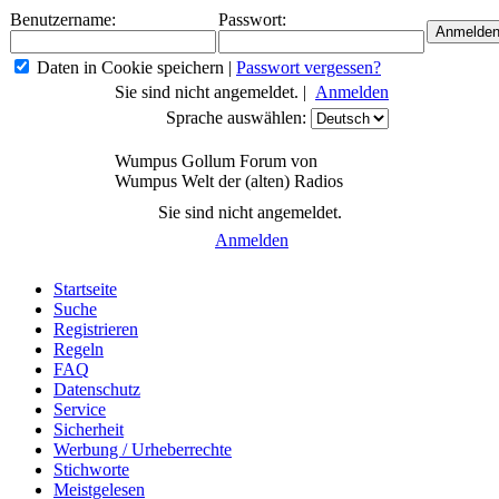
Benutzername:
Passwort:
Daten in Cookie speichern
|
Passwort vergessen?
Sie sind nicht angemeldet. |
Anmelden
Sprache auswählen:
Wumpus Gollum Forum von
Wumpus Welt der (alten) Radios
Sie sind nicht angemeldet.
Anmelden
Startseite
Suche
Registrieren
Regeln
FAQ
Datenschutz
Service
Sicherheit
Werbung / Urheberrechte
Stichworte
Meistgelesen