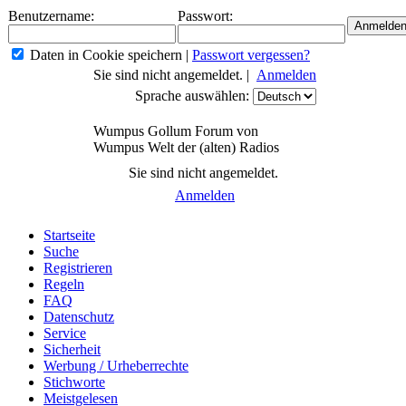
Benutzername:
Passwort:
Daten in Cookie speichern
|
Passwort vergessen?
Sie sind nicht angemeldet. |
Anmelden
Sprache auswählen:
Wumpus Gollum Forum von
Wumpus Welt der (alten) Radios
Sie sind nicht angemeldet.
Anmelden
Startseite
Suche
Registrieren
Regeln
FAQ
Datenschutz
Service
Sicherheit
Werbung / Urheberrechte
Stichworte
Meistgelesen