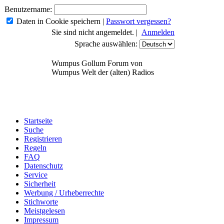
Benutzername:
Daten in Cookie speichern
|
Passwort vergessen?
Sie sind nicht angemeldet. |
Anmelden
Sprache auswählen:
Wumpus Gollum Forum von
Wumpus Welt der (alten) Radios
Startseite
Suche
Registrieren
Regeln
FAQ
Datenschutz
Service
Sicherheit
Werbung / Urheberrechte
Stichworte
Meistgelesen
Impressum