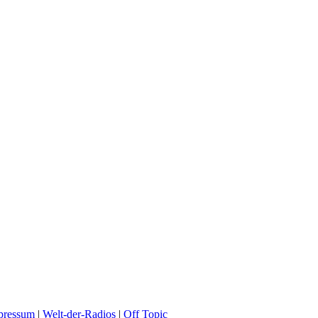
pressum
|
Welt-der-Radios
|
Off Topic