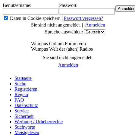
Benutzername:
Passwort:
Daten in Cookie speichern
|
Passwort vergessen?
Sie sind nicht angemeldet. |
Anmelden
Sprache auswählen:
Wumpus Gollum Forum von
Wumpus Welt der (alten) Radios
Sie sind nicht angemeldet.
Anmelden
Startseite
Suche
Registrieren
Regeln
FAQ
Datenschutz
Service
Sicherheit
Werbung / Urheberrechte
Stichworte
Meistgelesen