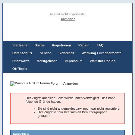
Sie sind nicht angemeldet.
Anmelden
Startseite
Suche
Registrieren
Regeln
FAQ
Datenschutz
Service
Sicherheit
Werbung / Urheberrechte
Stichworte
Meistgelesen
Impressum
Welt-der-Radios
Off Topic
Forum
›
Anmelden
Der Zugriff auf diese Seite wurde Ihnen verweigert. Dies kann
folgende Gründe haben:
Sie sind nicht angemeldet bzw. noch gar nicht registriert.
Der Zugriff ist nur bestimmten Benutzergruppen
gestattet.
Anmelden