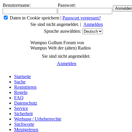
Benutzername:
Passwort:
Daten in Cookie speichern
|
Passwort vergessen?
Sie sind nicht angemeldet. |
Anmelden
Sprache auswählen:
Wumpus Gollum Forum von
Wumpus Welt der (alten) Radios
Sie sind nicht angemeldet.
Anmelden
Startseite
Suche
Registrieren
Regeln
FAQ
Datenschutz
Service
Sicherheit
Werbung / Urheberrechte
Stichworte
Meistgelesen