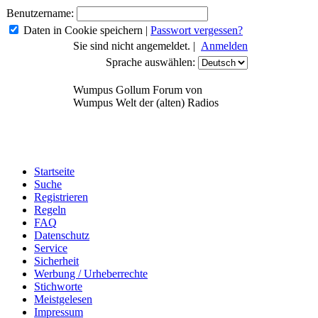
Benutzername:
Daten in Cookie speichern
|
Passwort vergessen?
Sie sind nicht angemeldet. |
Anmelden
Sprache auswählen:
Wumpus Gollum Forum von
Wumpus Welt der (alten) Radios
Startseite
Suche
Registrieren
Regeln
FAQ
Datenschutz
Service
Sicherheit
Werbung / Urheberrechte
Stichworte
Meistgelesen
Impressum