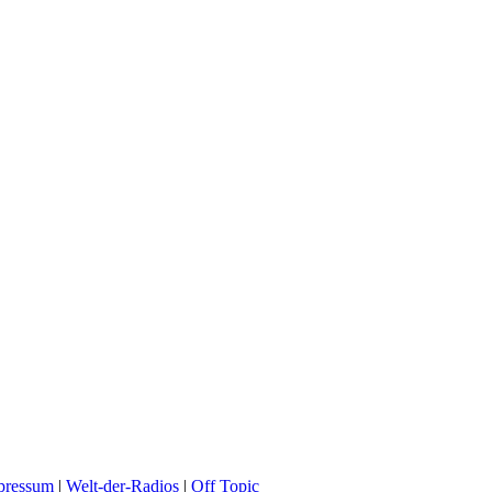
pressum
|
Welt-der-Radios
|
Off Topic