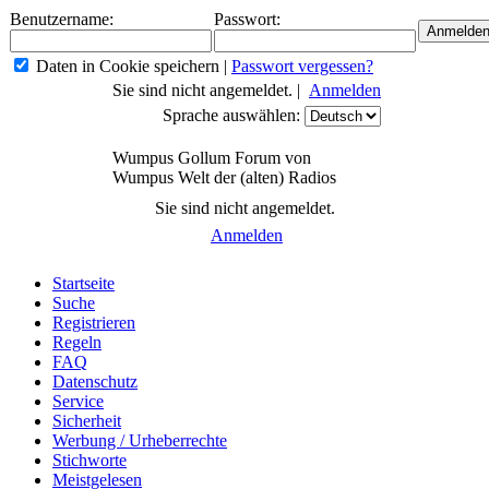
Benutzername:
Passwort:
Daten in Cookie speichern
|
Passwort vergessen?
Sie sind nicht angemeldet. |
Anmelden
Sprache auswählen:
Wumpus Gollum Forum von
Wumpus Welt der (alten) Radios
Sie sind nicht angemeldet.
Anmelden
Startseite
Suche
Registrieren
Regeln
FAQ
Datenschutz
Service
Sicherheit
Werbung / Urheberrechte
Stichworte
Meistgelesen