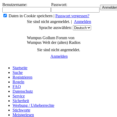
Benutzername:
Passwort:
Daten in Cookie speichern
|
Passwort vergessen?
Sie sind nicht angemeldet. |
Anmelden
Sprache auswählen:
Wumpus Gollum Forum von
Wumpus Welt der (alten) Radios
Sie sind nicht angemeldet.
Anmelden
Startseite
Suche
Registrieren
Regeln
FAQ
Datenschutz
Service
Sicherheit
Werbung / Urheberrechte
Stichworte
Meistgelesen