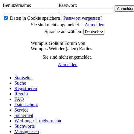
Benutzername:
Passwort:
Daten in Cookie speichern
|
Passwort vergessen?
Sie sind nicht angemeldet. |
Anmelden
Sprache auswählen:
Wumpus Gollum Forum von
Wumpus Welt der (alten) Radios
Sie sind nicht angemeldet.
Anmelden
Startseite
Suche
Registrieren
Regeln
FAQ
Datenschutz
Service
Sicherheit
Werbung / Urheberrechte
Stichworte
Meistgelesen