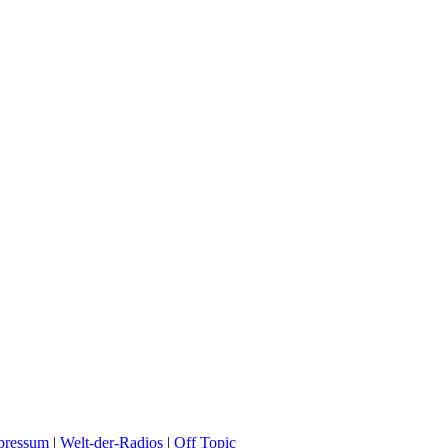
pressum
|
Welt-der-Radios
|
Off Topic