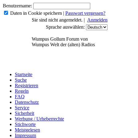
Benutzername:
Daten in Cookie speichern
|
Passwort vergessen?
Sie sind nicht angemeldet. |
Anmelden
Sprache auswählen:
Wumpus Gollum Forum von
Wumpus Welt der (alten) Radios
Startseite
Suche
Registrieren
Regeln
FAQ
Datenschutz
Service
Sicherheit
Werbung / Urheberrechte
Stichworte
Meistgelesen
Impressum