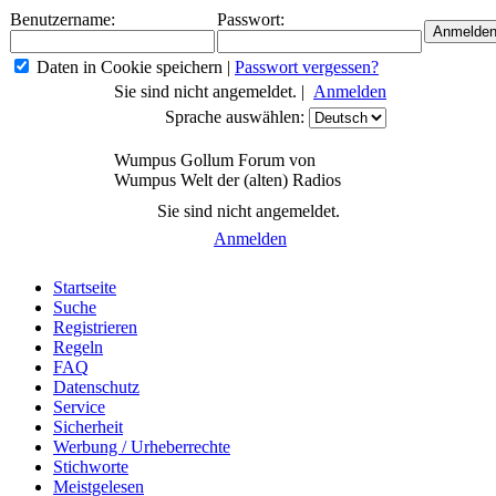
Benutzername:
Passwort:
Daten in Cookie speichern
|
Passwort vergessen?
Sie sind nicht angemeldet. |
Anmelden
Sprache auswählen:
Wumpus Gollum Forum von
Wumpus Welt der (alten) Radios
Sie sind nicht angemeldet.
Anmelden
Startseite
Suche
Registrieren
Regeln
FAQ
Datenschutz
Service
Sicherheit
Werbung / Urheberrechte
Stichworte
Meistgelesen