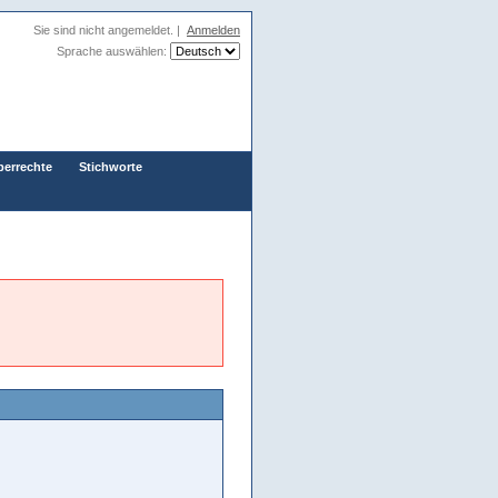
Sie sind nicht angemeldet. |
Anmelden
Sprache auswählen:
berrechte
Stichworte