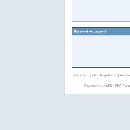
Passwort vergessen?
Startseite
|
Suche
|
Registrieren
|
Regeln
Powered by:
phpFK - PHP-For