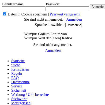
Benutzername:
Passwort:
Daten in Cookie speichern
|
Passwort vergessen?
Sie sind nicht angemeldet. |
Anmelden
Sprache auswählen:
Wumpus Gollum Forum von
Wumpus Welt der (alten) Radios
Sie sind nicht angemeldet.
Anmelden
Startseite
Suche
Registrieren
Regeln
FAQ
Datenschutz
Service
Sicherheit
Werbung / Urheberrechte
Stichworte
Meistgelesen