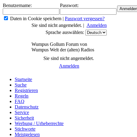
Benutzername:
Passwort:
Daten in Cookie speichern
|
Passwort vergessen?
Sie sind nicht angemeldet. |
Anmelden
Sprache auswählen:
Wumpus Gollum Forum von
Wumpus Welt der (alten) Radios
Sie sind nicht angemeldet.
Anmelden
Startseite
Suche
Registrieren
Regeln
FAQ
Datenschutz
Service
Sicherheit
Werbung / Urheberrechte
Stichworte
Meistgelesen