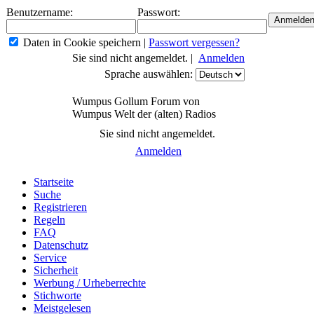
Benutzername:
Passwort:
Daten in Cookie speichern
|
Passwort vergessen?
Sie sind nicht angemeldet. |
Anmelden
Sprache auswählen:
Wumpus Gollum Forum von
Wumpus Welt der (alten) Radios
Sie sind nicht angemeldet.
Anmelden
Startseite
Suche
Registrieren
Regeln
FAQ
Datenschutz
Service
Sicherheit
Werbung / Urheberrechte
Stichworte
Meistgelesen