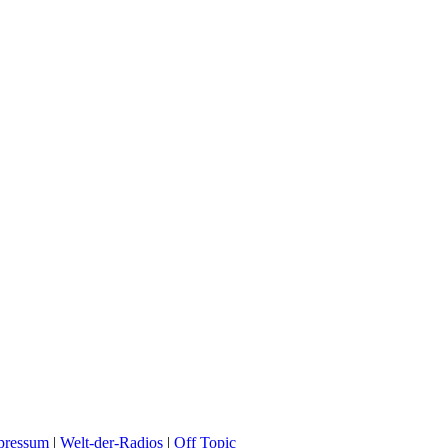
pressum
|
Welt-der-Radios
|
Off Topic