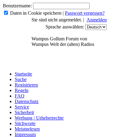
Benutzername:
Daten in Cookie speichern
|
Passwort vergessen?
Sie sind nicht angemeldet. |
Anmelden
Sprache auswählen:
Wumpus Gollum Forum von
Wumpus Welt der (alten) Radios
Startseite
Suche
Registrieren
Regeln
FAQ
Datenschutz
Service
Sicherheit
Werbung / Urheberrechte
Stichworte
Meistgelesen
Impressum