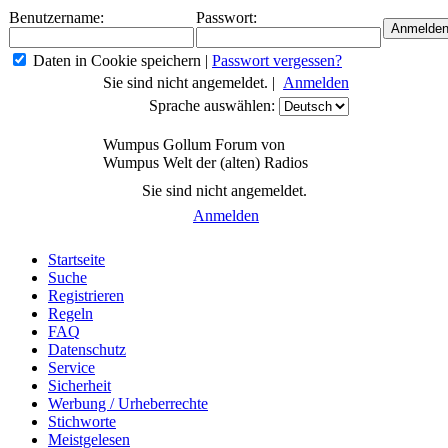
Benutzername:
Passwort:
Daten in Cookie speichern
|
Passwort vergessen?
Sie sind nicht angemeldet. |
Anmelden
Sprache auswählen:
Wumpus Gollum Forum von
Wumpus Welt der (alten) Radios
Sie sind nicht angemeldet.
Anmelden
Startseite
Suche
Registrieren
Regeln
FAQ
Datenschutz
Service
Sicherheit
Werbung / Urheberrechte
Stichworte
Meistgelesen