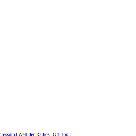
pressum
|
Welt-der-Radios
|
Off Topic