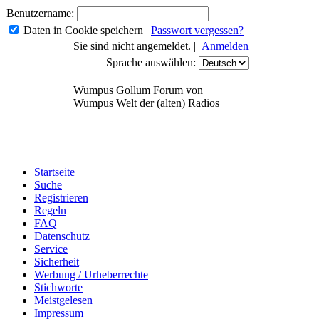
Benutzername:
Daten in Cookie speichern
|
Passwort vergessen?
Sie sind nicht angemeldet. |
Anmelden
Sprache auswählen:
Wumpus Gollum Forum von
Wumpus Welt der (alten) Radios
Startseite
Suche
Registrieren
Regeln
FAQ
Datenschutz
Service
Sicherheit
Werbung / Urheberrechte
Stichworte
Meistgelesen
Impressum