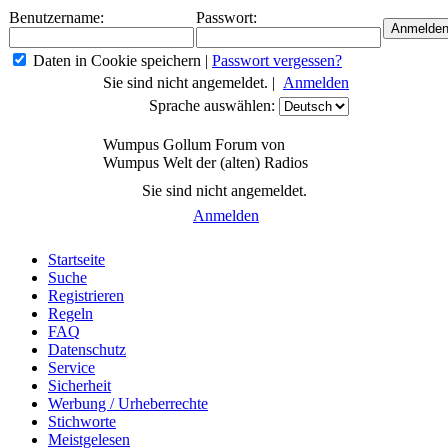
Benutzername:
Passwort:
Daten in Cookie speichern
|
Passwort vergessen?
Sie sind nicht angemeldet. |
Anmelden
Sprache auswählen:
Wumpus Gollum Forum von
Wumpus Welt der (alten) Radios
Sie sind nicht angemeldet.
Anmelden
Startseite
Suche
Registrieren
Regeln
FAQ
Datenschutz
Service
Sicherheit
Werbung / Urheberrechte
Stichworte
Meistgelesen