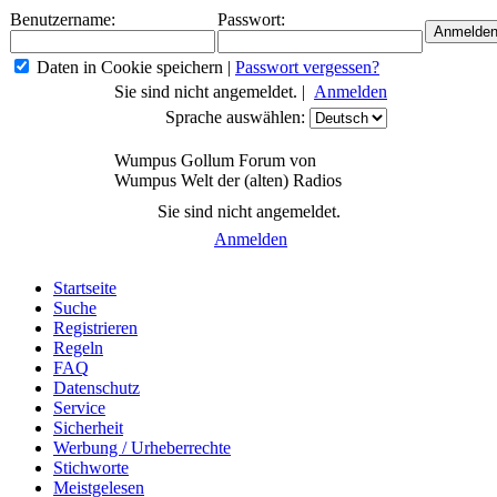
Benutzername:
Passwort:
Daten in Cookie speichern
|
Passwort vergessen?
Sie sind nicht angemeldet. |
Anmelden
Sprache auswählen:
Wumpus Gollum Forum von
Wumpus Welt der (alten) Radios
Sie sind nicht angemeldet.
Anmelden
Startseite
Suche
Registrieren
Regeln
FAQ
Datenschutz
Service
Sicherheit
Werbung / Urheberrechte
Stichworte
Meistgelesen