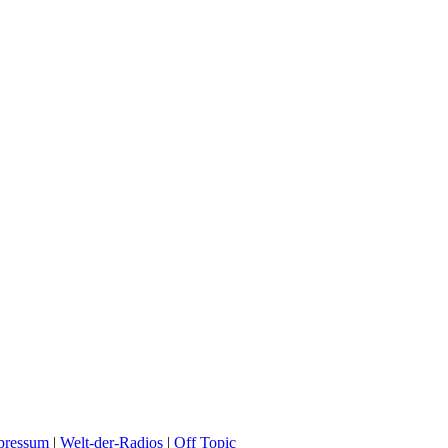
pressum
|
Welt-der-Radios
|
Off Topic