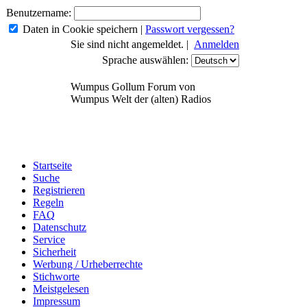
Benutzername:
Daten in Cookie speichern
|
Passwort vergessen?
Sie sind nicht angemeldet. |
Anmelden
Sprache auswählen:
Wumpus Gollum Forum von
Wumpus Welt der (alten) Radios
Startseite
Suche
Registrieren
Regeln
FAQ
Datenschutz
Service
Sicherheit
Werbung / Urheberrechte
Stichworte
Meistgelesen
Impressum