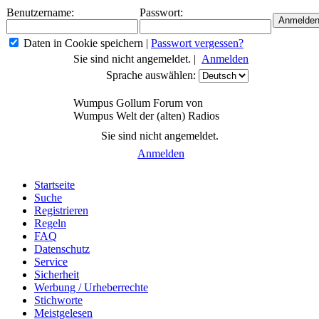
Benutzername:
Passwort:
Daten in Cookie speichern
|
Passwort vergessen?
Sie sind nicht angemeldet. |
Anmelden
Sprache auswählen:
Wumpus Gollum Forum von
Wumpus Welt der (alten) Radios
Sie sind nicht angemeldet.
Anmelden
Startseite
Suche
Registrieren
Regeln
FAQ
Datenschutz
Service
Sicherheit
Werbung / Urheberrechte
Stichworte
Meistgelesen