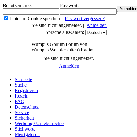
Benutzername:
Passwort:
Daten in Cookie speichern
|
Passwort vergessen?
Sie sind nicht angemeldet. |
Anmelden
Sprache auswählen:
Wumpus Gollum Forum von
Wumpus Welt der (alten) Radios
Sie sind nicht angemeldet.
Anmelden
Startseite
Suche
Registrieren
Regeln
FAQ
Datenschutz
Service
Sicherheit
Werbung / Urheberrechte
Stichworte
Meistgelesen