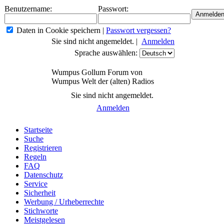
Benutzername:
Passwort:
Daten in Cookie speichern
|
Passwort vergessen?
Sie sind nicht angemeldet. |
Anmelden
Sprache auswählen:
Wumpus Gollum Forum von
Wumpus Welt der (alten) Radios
Sie sind nicht angemeldet.
Anmelden
Startseite
Suche
Registrieren
Regeln
FAQ
Datenschutz
Service
Sicherheit
Werbung / Urheberrechte
Stichworte
Meistgelesen