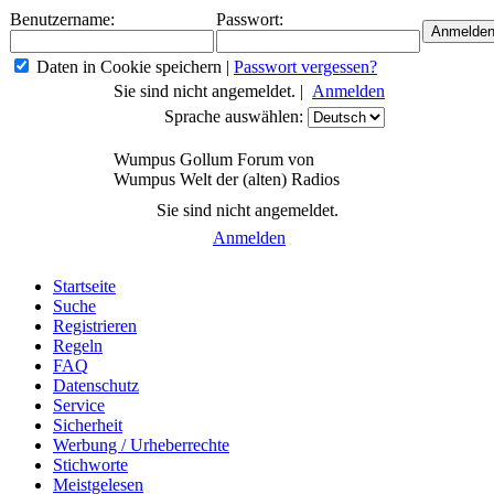
Benutzername:
Passwort:
Daten in Cookie speichern
|
Passwort vergessen?
Sie sind nicht angemeldet. |
Anmelden
Sprache auswählen:
Wumpus Gollum Forum von
Wumpus Welt der (alten) Radios
Sie sind nicht angemeldet.
Anmelden
Startseite
Suche
Registrieren
Regeln
FAQ
Datenschutz
Service
Sicherheit
Werbung / Urheberrechte
Stichworte
Meistgelesen