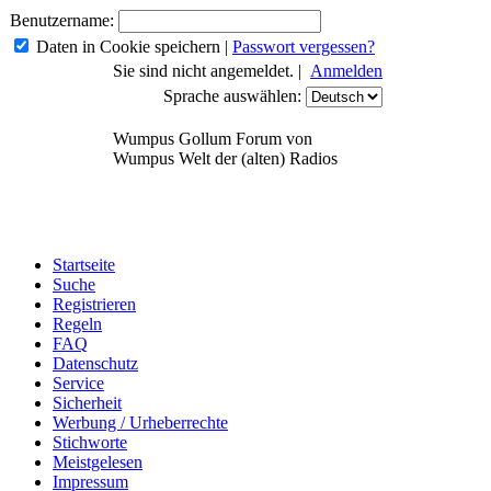
Benutzername:
Daten in Cookie speichern
|
Passwort vergessen?
Sie sind nicht angemeldet. |
Anmelden
Sprache auswählen:
Wumpus Gollum Forum von
Wumpus Welt der (alten) Radios
Startseite
Suche
Registrieren
Regeln
FAQ
Datenschutz
Service
Sicherheit
Werbung / Urheberrechte
Stichworte
Meistgelesen
Impressum