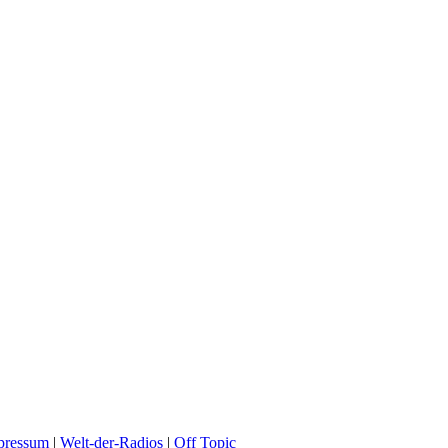
pressum
|
Welt-der-Radios
|
Off Topic