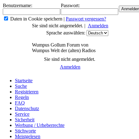
Benutzername:
Passwort:
Daten in Cookie speichern
|
Passwort vergessen?
Sie sind nicht angemeldet. |
Anmelden
Sprache auswählen:
Wumpus Gollum Forum von
Wumpus Welt der (alten) Radios
Sie sind nicht angemeldet.
Anmelden
Startseite
Suche
Registrieren
Regeln
FAQ
Datenschutz
Service
Sicherheit
Werbung / Urheberrechte
Stichworte
Meistgelesen