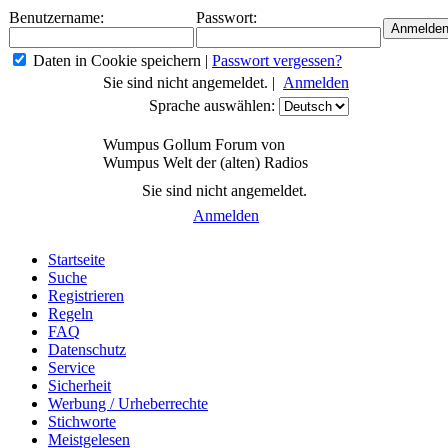
Benutzername:
Passwort:
Daten in Cookie speichern
|
Passwort vergessen?
Sie sind nicht angemeldet. |
Anmelden
Sprache auswählen:
Wumpus Gollum Forum von
Wumpus Welt der (alten) Radios
Sie sind nicht angemeldet.
Anmelden
Startseite
Suche
Registrieren
Regeln
FAQ
Datenschutz
Service
Sicherheit
Werbung / Urheberrechte
Stichworte
Meistgelesen