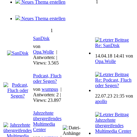
1
Neues Thema erstellen
Neues Thema erstellen
1
SanDisk
Re: SanDisk
von
Opa.Wolle
|
14.04.18 14:41 von
Antworten: |
Opa.Wolle
Views: 3.565
Podcast, Fluch
Re: Podcast, Fluch
oder Segen?
oder Segen?
von
wumpus
|
Antworten: 2 |
22.07.23 21:35 von
Views: 23.897
apollo
Jahrzehnte
übergreifendes
Jahrzehnte
Multimedia
übergreifendes
Center
Multimedia Center