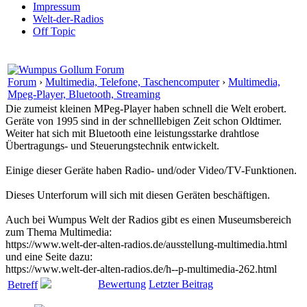
Impressum
Welt-der-Radios
Off Topic
Forum
›
Multimedia, Telefone, Taschencomputer
›
Multimedia,
Mpeg-Player, Bluetooth, Streaming
Die zumeist kleinen MPeg-Player haben schnell die Welt erobert.
Geräte von 1995 sind in der schnelllebigen Zeit schon Oldtimer.
Weiter hat sich mit Bluetooth eine leistungsstarke drahtlose
Übertragungs- und Steuerungstechnik entwickelt.
Einige dieser Geräte haben Radio- und/oder Video/TV-Funktionen.
Dieses Unterforum will sich mit diesen Geräten beschäftigen.
Auch bei Wumpus Welt der Radios gibt es einen Museumsbereich
zum Thema Multimedia:
https://www.welt-der-alten-radios.de/ausstellung-multimedia.html
und eine Seite dazu:
https://www.welt-der-alten-radios.de/h--p-multimedia-262.html
Bewertung
Letzter Beitrag
Betreff